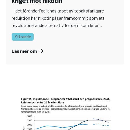
kriget mot nikotin
I det föränderliga landskapet av tobaksfarligare
reduktion har nikotinpåsar framkommit som ett
revolutionerande alternativ för dem som letar...
Yttrande
Läs mer om