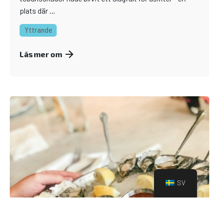
plats där ...
Yttrande
Läs mer om
SV