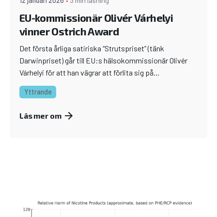
12 januari 2026
3 min läsning
EU-kommissionär Olivér Várhelyi
vinner Ostrich Award
Det första årliga satiriska “Strutspriset” (tänk
Darwinpriset) går till EU:s hälsokommissionär Olivér
Várhelyi för att han vägrar att förlita sig på...
Yttrande
Läs mer om