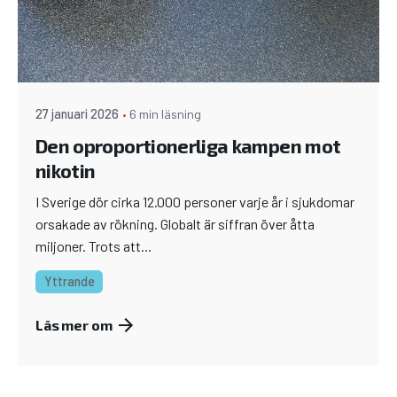
27 januari 2026
6 min läsning
Den oproportionerliga kampen mot
nikotin
I Sverige dör cirka 12.000 personer varje år i sjukdomar
orsakade av rökning. Globalt är siffran över åtta
miljoner. Trots att...
Yttrande
Läs mer om