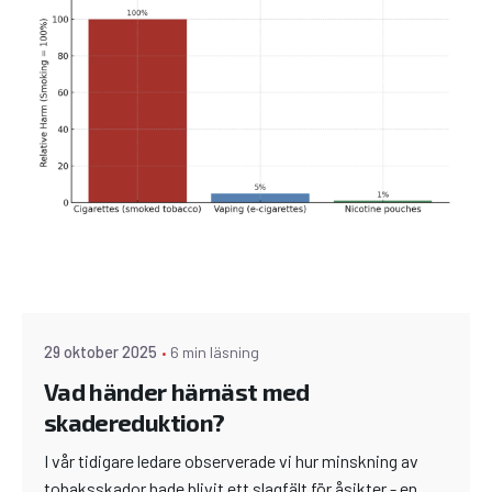
29 oktober 2025
6 min läsning
Vad händer härnäst med
skadereduktion?
I vår tidigare ledare observerade vi hur minskning av
tobaksskador hade blivit ett slagfält för åsikter - en